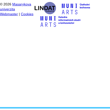
©
2026
Masarykova
univerzita
Webmaster
|
Cookies