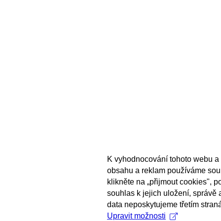
K vyhodnocování tohoto webu a 
obsahu a reklam používáme sou
klikněte na „přijmout cookies", 
souhlas k jejich uložení, správě
data neposkytujeme třetím stran
Upravit možnosti