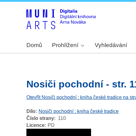
Domů
Prohlížení
Vyhledávání
Nosiči pochodní - str. 1
Otevřít Nosiči pochodní : kniha české tradice na st
Dílo
Nosiči pochodní : kniha české tradice
Číslo strany
110
Licence
PD