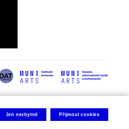
Jen nezbytné
Přijmout cookies