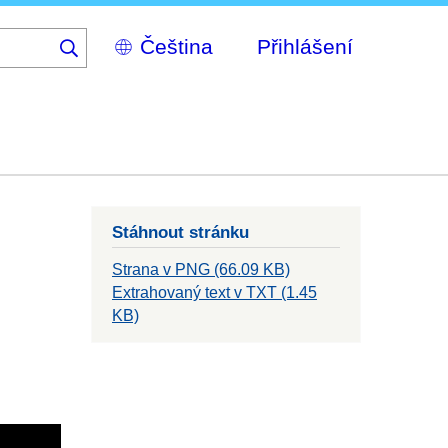
Select
Přihlášení
your
language
Stáhnout stránku
Strana v PNG (66.09 KB)
Extrahovaný text v TXT (1.45
KB)