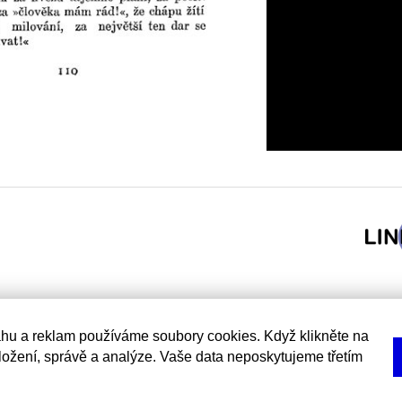
hu a reklam používáme soubory cookies. Když klikněte na
uložení, správě a analýze. Vaše data neposkytujeme třetím