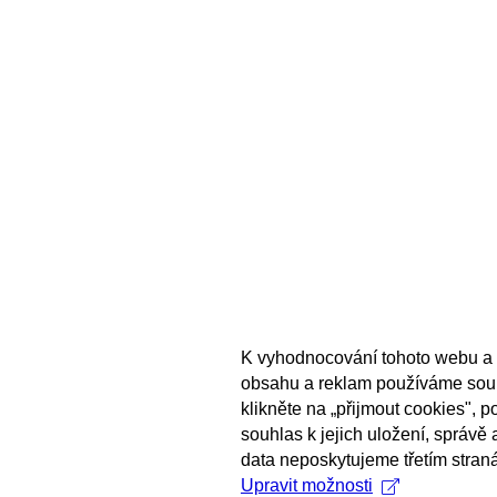
K vyhodnocování tohoto webu a 
obsahu a reklam používáme sou
klikněte na „přijmout cookies", 
souhlas k jejich uložení, správě
data neposkytujeme třetím stran
Upravit možnosti