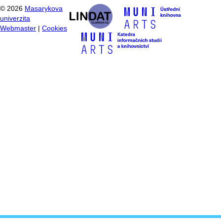
©
2026
Masarykova
univerzita
Webmaster
|
Cookies