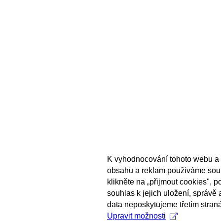
K vyhodnocování tohoto webu a 
obsahu a reklam používáme sou
klikněte na „přijmout cookies", 
souhlas k jejich uložení, správě
data neposkytujeme třetím stran
Upravit možnosti