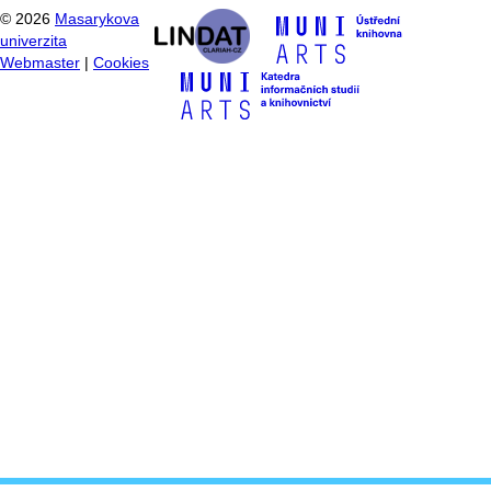
©
2026
Masarykova
univerzita
Webmaster
|
Cookies