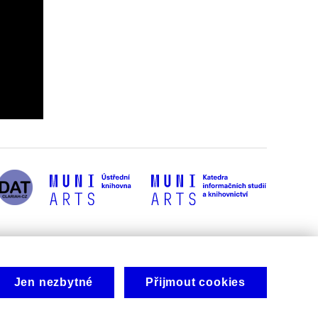
Jen nezbytné
Přijmout cookies