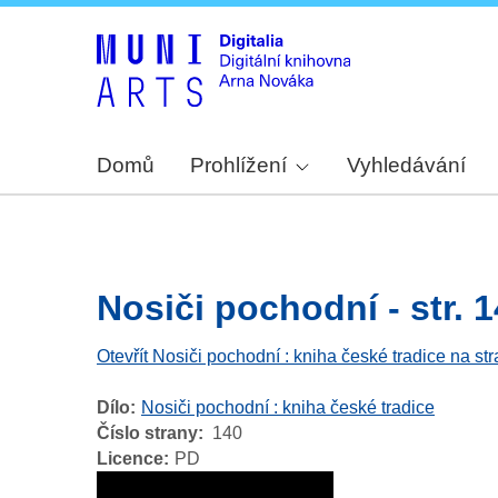
Domů
Prohlížení
Vyhledávání
Nosiči pochodní - str. 
Otevřít Nosiči pochodní : kniha české tradice na st
Dílo
Nosiči pochodní : kniha české tradice
Číslo strany
140
Licence
PD