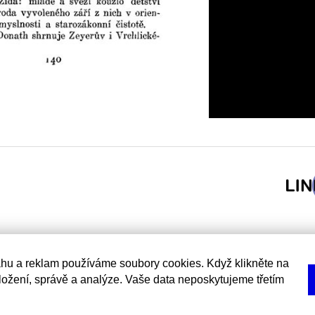
hu a reklam používáme soubory cookies. Když klikněte na
uložení, správě a analýze. Vaše data neposkytujeme třetím