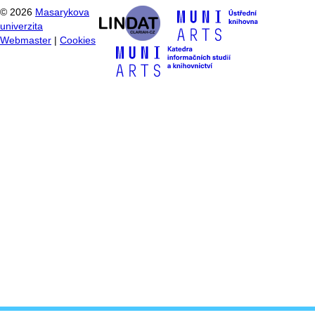
©
2026
Masarykova
univerzita
Webmaster
|
Cookies