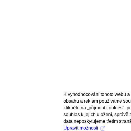
K vyhodnocování tohoto webu a 
obsahu a reklam používáme sou
klikněte na „přijmout cookies", 
souhlas k jejich uložení, správě
data neposkytujeme třetím stran
Upravit možnosti