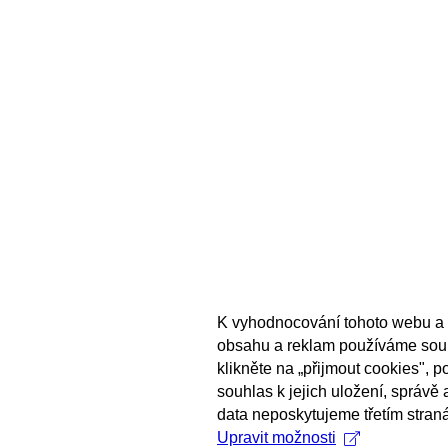
K vyhodnocování tohoto webu a 
obsahu a reklam používáme sou
klikněte na „přijmout cookies", 
souhlas k jejich uložení, správě
data neposkytujeme třetím stran
Upravit možnosti