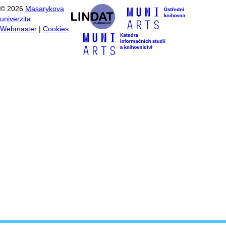
©
2026
Masarykova
univerzita
Webmaster
|
Cookies