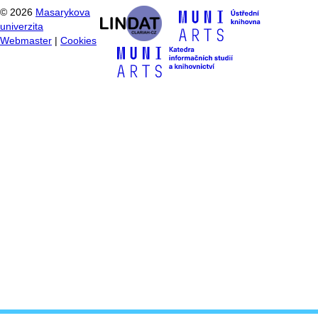
©
2026
Masarykova
univerzita
Webmaster
|
Cookies