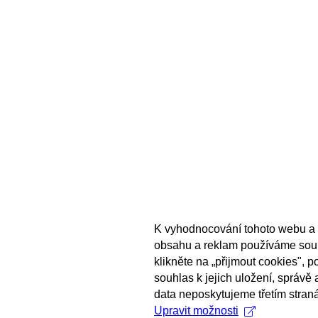
K vyhodnocování tohoto webu a 
obsahu a reklam používáme sou
klikněte na „přijmout cookies", 
souhlas k jejich uložení, správě
data neposkytujeme třetím stran
Upravit možnosti