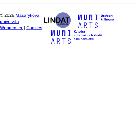
©
2026
Masarykova
univerzita
Webmaster
|
Cookies