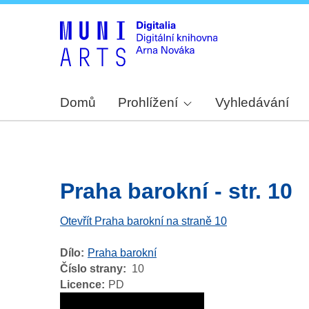
Domů
Prohlížení
Vyhledávání
Praha barokní - str. 10
Otevřít Praha barokní na straně 10
Dílo
Praha barokní
Číslo strany
10
Licence
PD