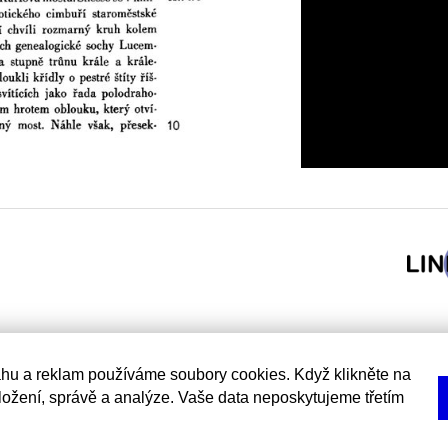
hu a reklam používáme soubory cookies. Když klikněte na
uložení, správě a analýze. Vaše data neposkytujeme třetím