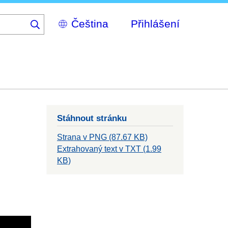
Select
Přihlášení
your
language
Stáhnout stránku
Strana v PNG (87.67 KB)
Extrahovaný text v TXT (1.99
KB)