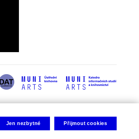
Jen nezbytné
Přijmout cookies