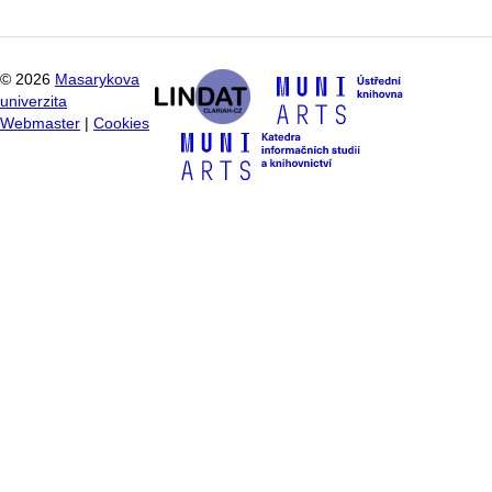
©
2026
Masarykova
univerzita
Webmaster
|
Cookies