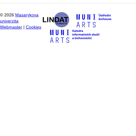
©
2026
Masarykova
univerzita
Webmaster
|
Cookies