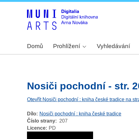
Domů
Prohlížení
Vyhledávání
Nosiči pochodní - str. 
Otevřít Nosiči pochodní : kniha české tradice na st
Dílo
Nosiči pochodní : kniha české tradice
Číslo strany
207
Licence
PD