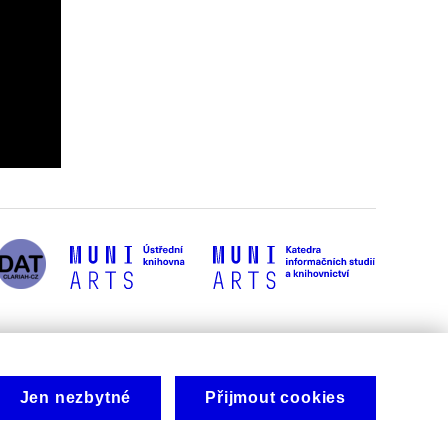
Jen nezbytné
Přijmout cookies