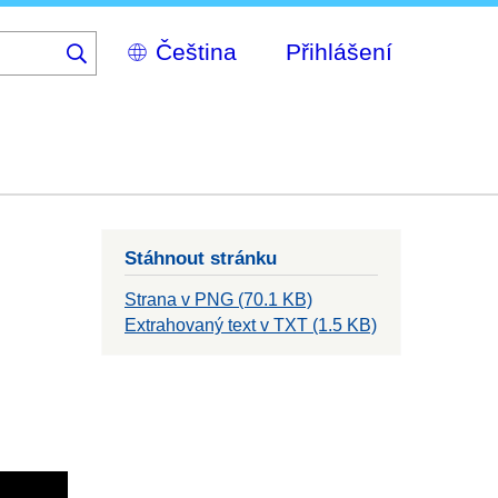
Select
Přihlášení
your
language
Stáhnout stránku
Strana v PNG (70.1 KB)
Extrahovaný text v TXT (1.5 KB)