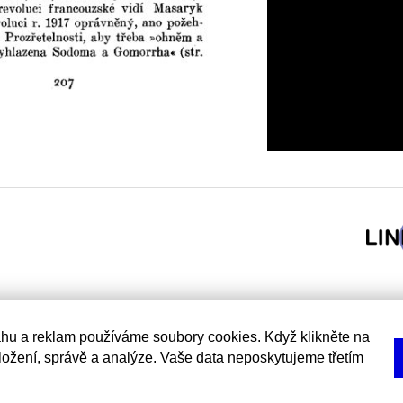
hu a reklam používáme soubory cookies. Když klikněte na
uložení, správě a analýze. Vaše data neposkytujeme třetím