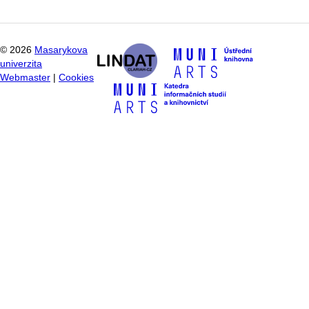
©
2026
Masarykova
univerzita
Webmaster
|
Cookies