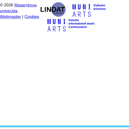
©
2026
Masarykova
univerzita
Webmaster
|
Cookies