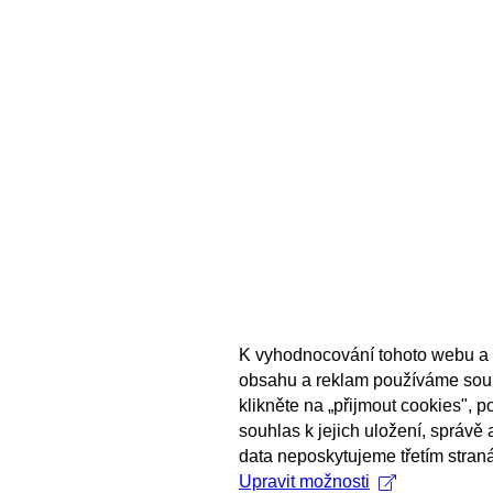
K vyhodnocování tohoto webu a 
obsahu a reklam používáme sou
klikněte na „přijmout cookies", 
souhlas k jejich uložení, správě
data neposkytujeme třetím stran
Upravit možnosti