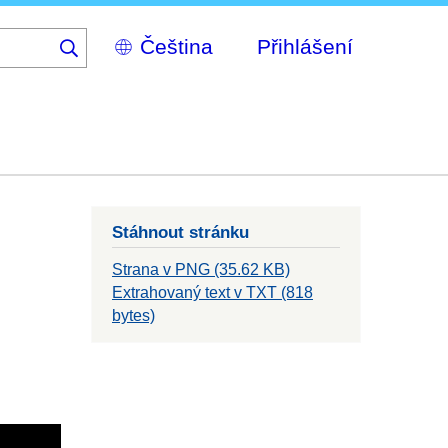
Select
Přihlášení
your
language
Stáhnout stránku
Strana v PNG (35.62 KB)
Extrahovaný text v TXT (818
bytes)