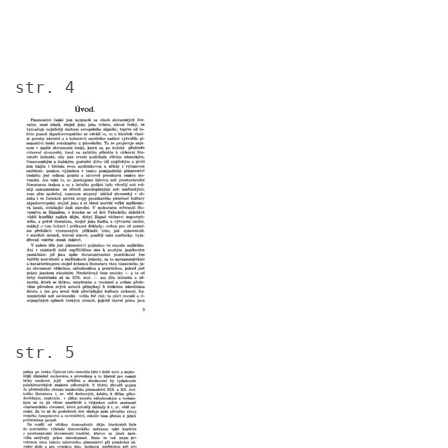
str. 4
Image
str. 5
Image