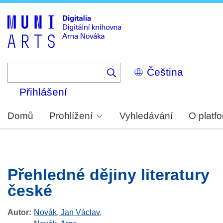
Skip
to
main
content
Select
your
language
Přihlášení
Domů
Prohlížení
Vyhledávání
O platf
Přehledné dějiny literatury
české
Autor
Novák, Jan Václav
,