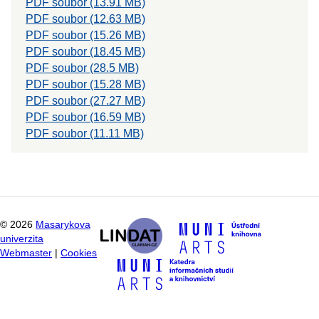
PDF soubor (13.91 MB)
PDF soubor (12.63 MB)
PDF soubor (15.26 MB)
PDF soubor (18.45 MB)
PDF soubor (28.5 MB)
PDF soubor (15.28 MB)
PDF soubor (27.27 MB)
PDF soubor (16.59 MB)
PDF soubor (11.11 MB)
©
2026
Masarykova
univerzita
Webmaster
|
Cookies