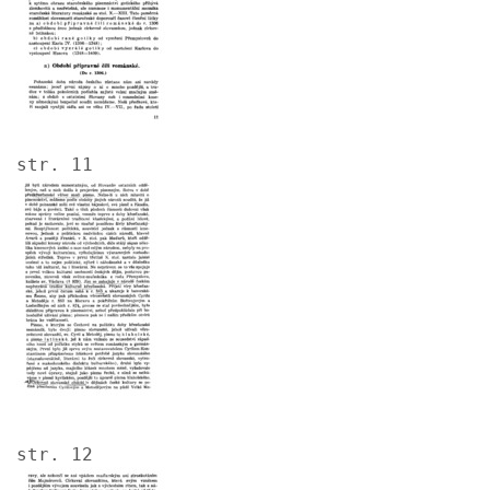
str. 11
Image
str. 12
Image