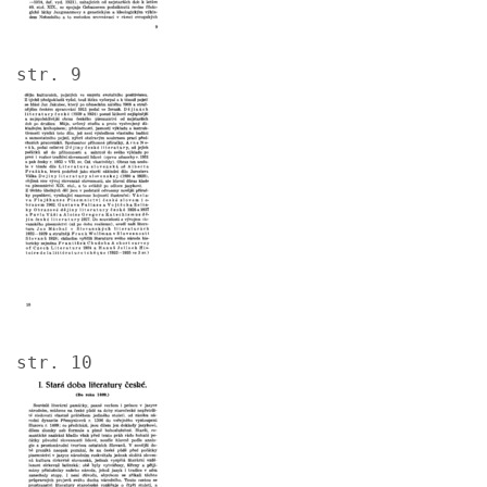
str. 9
Image
str. 10
Image