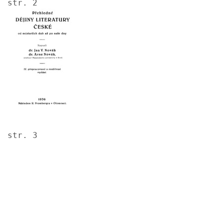
str. 2
Image
str. 3
Image