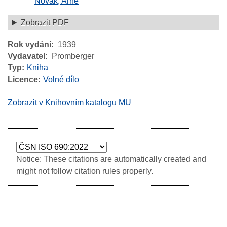
Novák, Arne
Zobrazit PDF
Rok vydání
1939
Vydavatel
Promberger
Typ
Kniha
Licence
Volné dílo
Zobrazit v Knihovním katalogu MU
Notice: These citations are automatically created and
might not follow citation rules properly.
Image