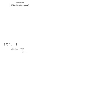
str. 1
Image