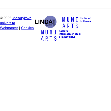
©
2026
Masarykova
univerzita
Webmaster
|
Cookies