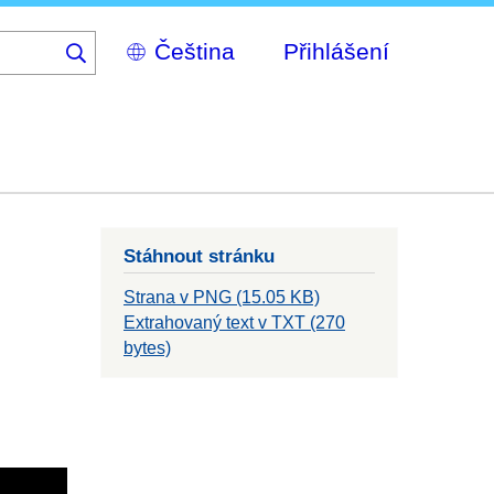
Select
Přihlášení
your
language
Stáhnout stránku
Strana v PNG (15.05 KB)
Extrahovaný text v TXT (270
bytes)