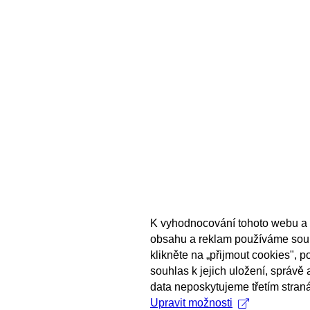
K vyhodnocování tohoto webu a 
obsahu a reklam používáme sou
klikněte na „přijmout cookies", 
souhlas k jejich uložení, správě
data neposkytujeme třetím stran
Upravit možnosti