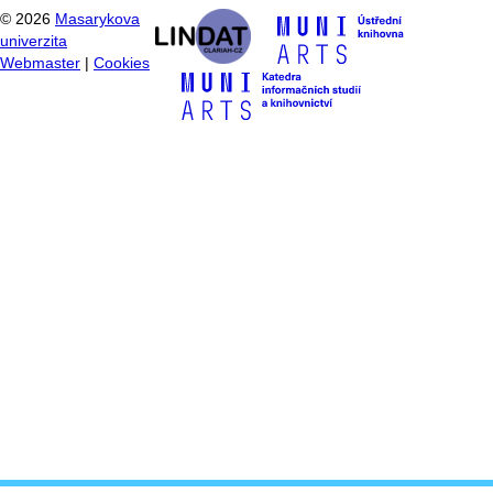
©
2026
Masarykova
univerzita
Webmaster
|
Cookies