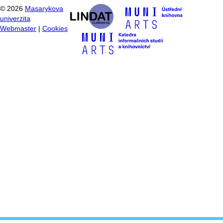
©
2026
Masarykova
univerzita
Webmaster
|
Cookies