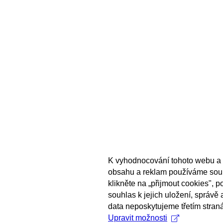
K vyhodnocování tohoto webu a 
obsahu a reklam používáme sou
klikněte na „přijmout cookies", 
souhlas k jejich uložení, správě
data neposkytujeme třetím stran
Upravit možnosti