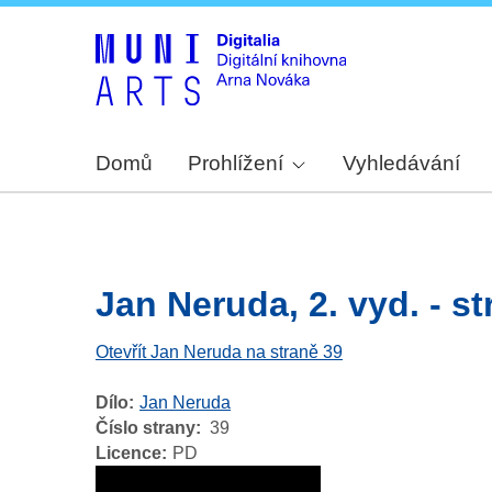
Domů
Prohlížení
Vyhledávání
Jan Neruda, 2. vyd. - str
Otevřít Jan Neruda na straně 39
Dílo
Jan Neruda
Číslo strany
39
Licence
PD