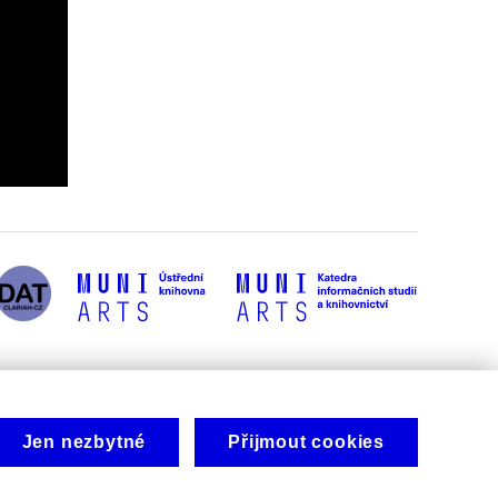
Jen nezbytné
Přijmout cookies