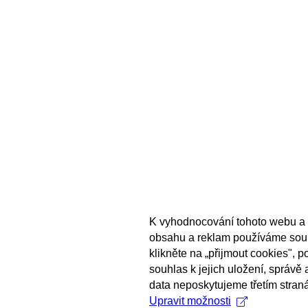
K vyhodnocování tohoto webu a 
obsahu a reklam používáme sou
klikněte na „přijmout cookies", 
souhlas k jejich uložení, správě
data neposkytujeme třetím stran
Upravit možnosti