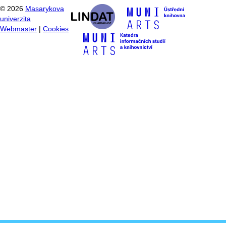
©
2026
Masarykova
univerzita
Webmaster
|
Cookies