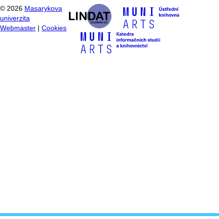
©
2026
Masarykova
univerzita
Webmaster
|
Cookies