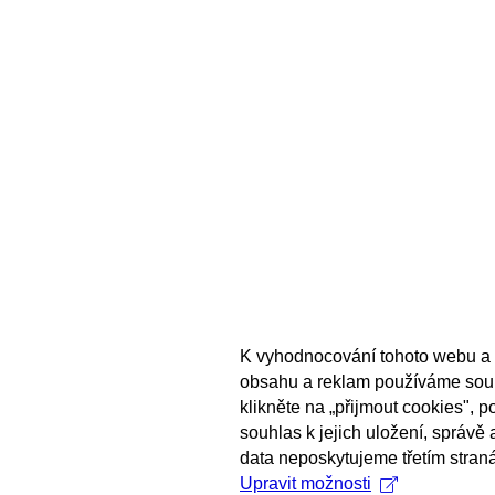
K vyhodnocování tohoto webu a 
obsahu a reklam používáme sou
klikněte na „přijmout cookies", 
souhlas k jejich uložení, správě
data neposkytujeme třetím stran
Upravit možnosti