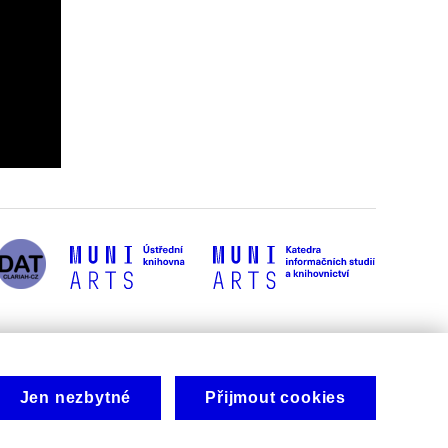
Jen nezbytné
Přijmout cookies