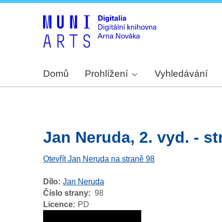
Domů
Prohlížení
Vyhledávání
Jan Neruda, 2. vyd. - str
Otevřít Jan Neruda na straně 98
Dílo
Jan Neruda
Číslo strany
98
Licence
PD