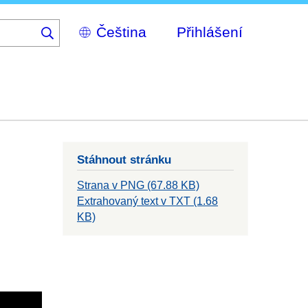
Select
Přihlášení
your
language
Stáhnout stránku
Strana v PNG (67.88 KB)
Extrahovaný text v TXT (1.68
KB)