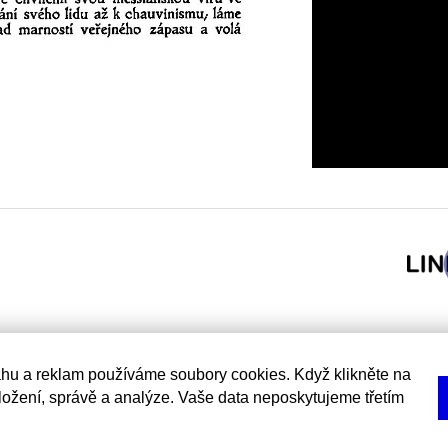
hu a reklam používáme soubory cookies. Když klikněte na
uložení, správě a analýze. Vaše data neposkytujeme třetím