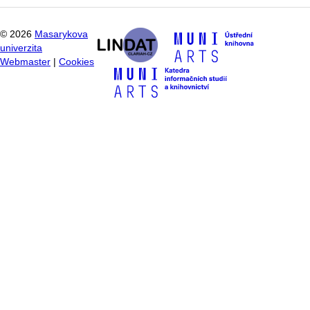
©
2026
Masarykova
univerzita
Webmaster
|
Cookies