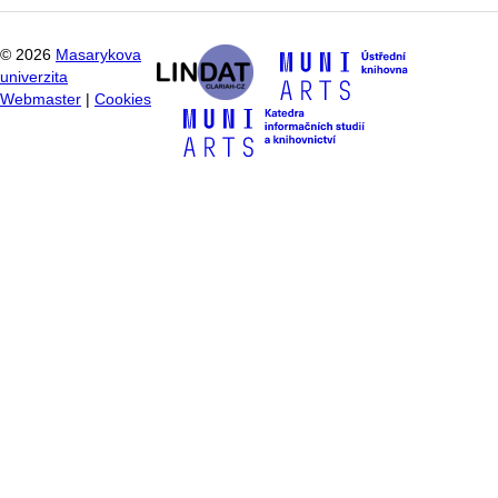
©
2026
Masarykova
univerzita
Webmaster
|
Cookies