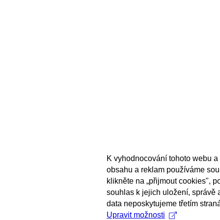
K vyhodnocování tohoto webu a 
obsahu a reklam používáme sou
klikněte na „přijmout cookies", 
souhlas k jejich uložení, správě
data neposkytujeme třetím stran
Upravit možnosti