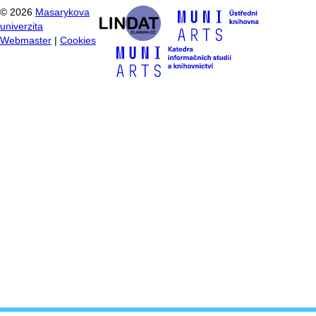
©
2026
Masarykova
univerzita
Webmaster
|
Cookies