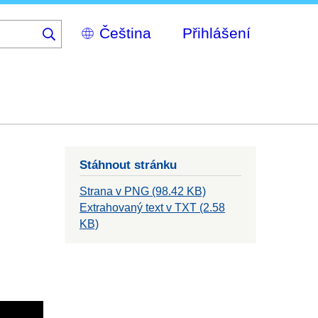
Select
Přihlášení
your
language
Stáhnout stránku
Strana v PNG (98.42 KB)
Extrahovaný text v TXT (2.58
KB)