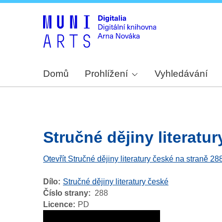
Domů
Prohlížení
Vyhledávání
Stručné dějiny literatur
Otevřít Stručné dějiny literatury české na straně 28
Dílo
Stručné dějiny literatury české
Číslo strany
288
Licence
PD