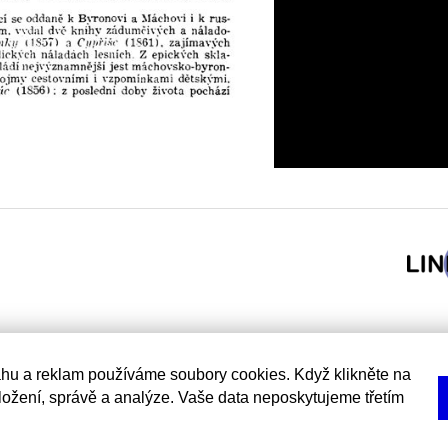
hu a reklam používáme soubory cookies. Když klikněte na
uložení, správě a analýze. Vaše data neposkytujeme třetím