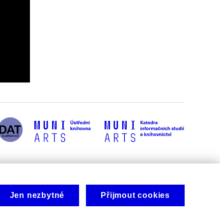
Jen nezbytné
Přijmout cookies