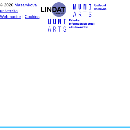
©
2026
Masarykova
univerzita
Webmaster
|
Cookies