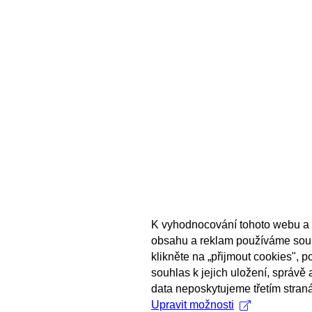
K vyhodnocování tohoto webu a 
obsahu a reklam používáme sou
klikněte na „přijmout cookies", 
souhlas k jejich uložení, správě
data neposkytujeme třetím stran
Upravit možnosti