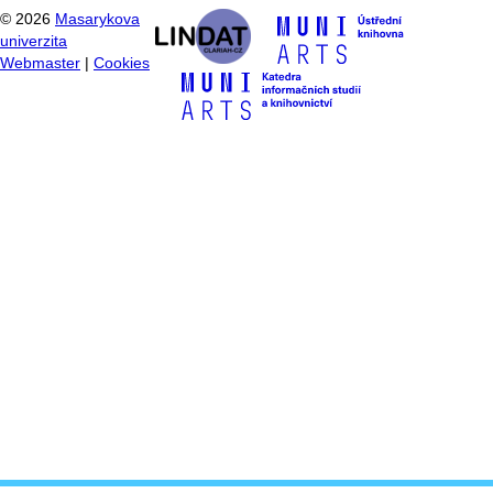
©
2026
Masarykova
univerzita
Webmaster
|
Cookies