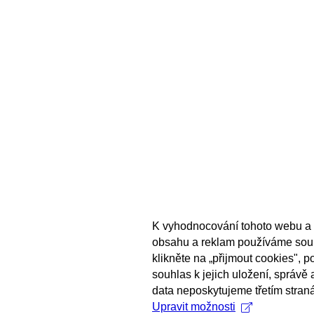
K vyhodnocování tohoto webu a 
obsahu a reklam používáme sou
klikněte na „přijmout cookies", 
souhlas k jejich uložení, správě
data neposkytujeme třetím stran
Upravit možnosti