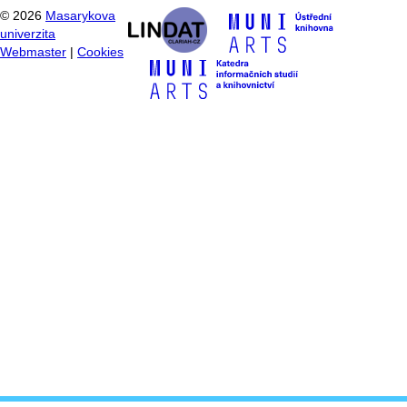
©
2026
Masarykova
univerzita
Webmaster
|
Cookies