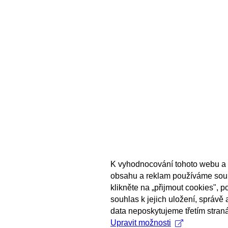
K vyhodnocování tohoto webu a 
obsahu a reklam používáme sou
klikněte na „přijmout cookies", 
souhlas k jejich uložení, správě
data neposkytujeme třetím stran
Upravit možnosti