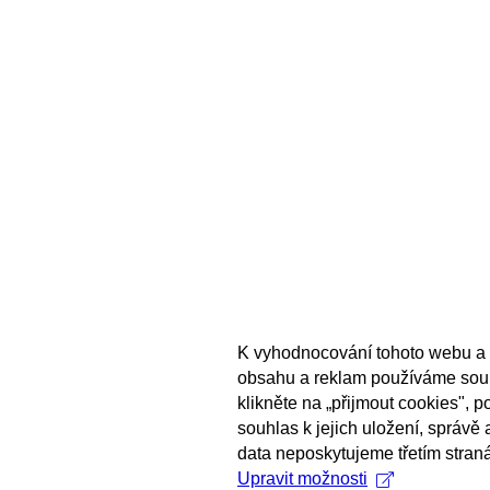
K vyhodnocování tohoto webu a 
obsahu a reklam používáme sou
klikněte na „přijmout cookies", 
souhlas k jejich uložení, správě
data neposkytujeme třetím stran
Upravit možnosti