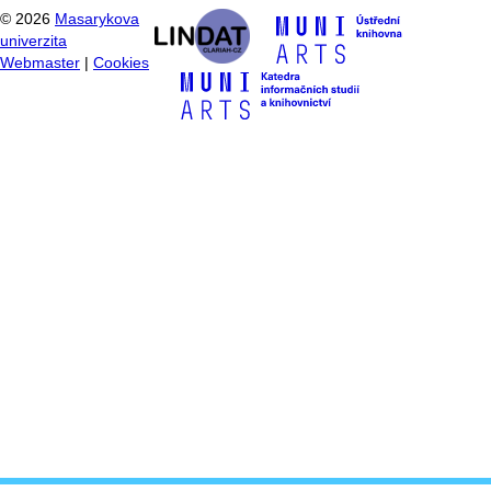
©
2026
Masarykova
univerzita
Webmaster
|
Cookies