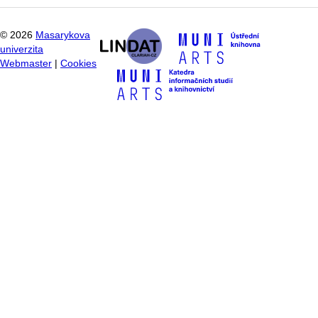
©
2026
Masarykova
univerzita
Webmaster
|
Cookies