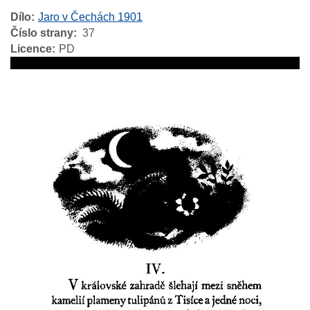
Dílo
Jaro v Čechách 1901
Číslo strany
37
Licence
PD