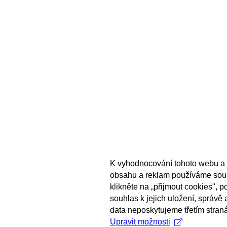
K vyhodnocování tohoto webu a 
obsahu a reklam používáme sou
klikněte na „přijmout cookies", 
souhlas k jejich uložení, správě
data neposkytujeme třetím stran
Upravit možnosti