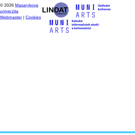
©
2026
Masarykova
univerzita
Webmaster
|
Cookies