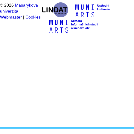
©
2026
Masarykova
univerzita
Webmaster
|
Cookies