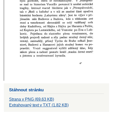
Stáhnout stránku
Strana v PNG (69.63 KB)
Extrahovaný text v TXT (1.82 KB)