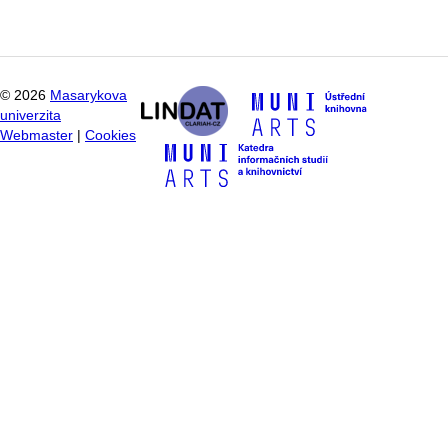
©
2026
Masarykova
univerzita
Webmaster
|
Cookies