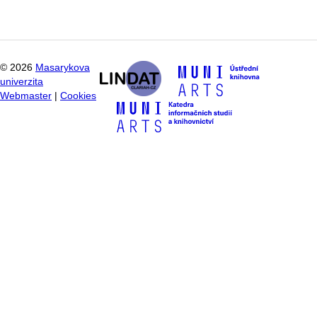
©
2026
Masarykova
univerzita
Webmaster
|
Cookies