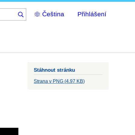
Select
Přihlášení
your
language
Stáhnout stránku
Strana v PNG (4.97 KB)