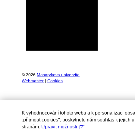
©
2026
Masarykova univerzita
Webmaster
|
Cookies
K vyhodnocování tohoto webu a k personalizaci obsa
„přijmout cookies", poskytnete nám souhlas k jejich 
stranám.
Upravit možnosti