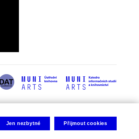
Jen nezbytné
Přijmout cookies