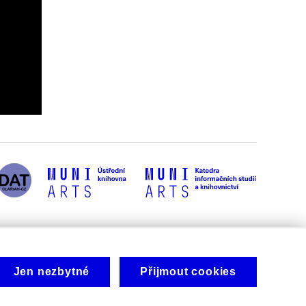
Jen nezbytné
Přijmout cookies