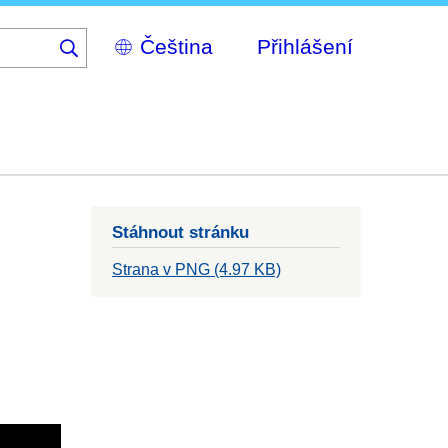
Select
Přihlášení
your
language
Stáhnout stránku
Strana v PNG (4.97 KB)