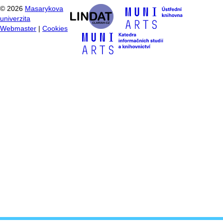
©
2026
Masarykova
univerzita
Webmaster
|
Cookies