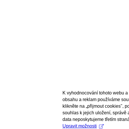
K vyhodnocování tohoto webu a 
obsahu a reklam používáme sou
klikněte na „přijmout cookies", 
souhlas k jejich uložení, správě
data neposkytujeme třetím stran
Upravit možnosti