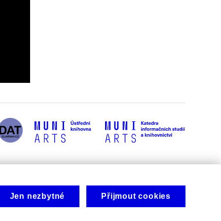
Jen nezbytné
Přijmout cookies