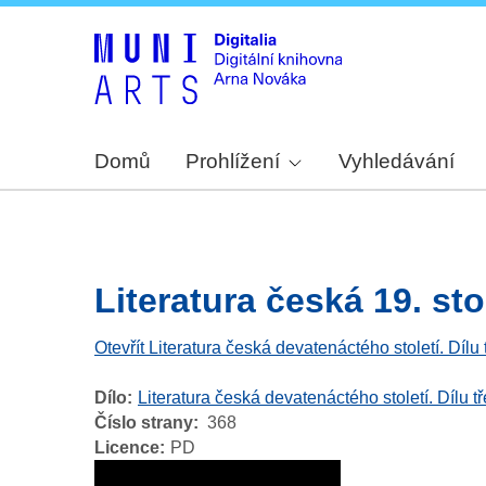
Domů
Prohlížení
Vyhledávání
Literatura česká 19. stol.
Otevřít Literatura česká devatenáctého století. Dílu
Dílo
Literatura česká devatenáctého století. Dílu t
Číslo strany
368
Licence
PD