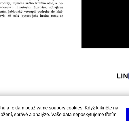
hu a reklam používáme soubory cookies. Když klikněte na
uložení, správě a analýze. Vaše data neposkytujeme třetím