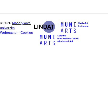
©
2026
Masarykova
univerzita
Webmaster
|
Cookies