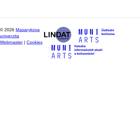
©
2026
Masarykova
univerzita
Webmaster
|
Cookies