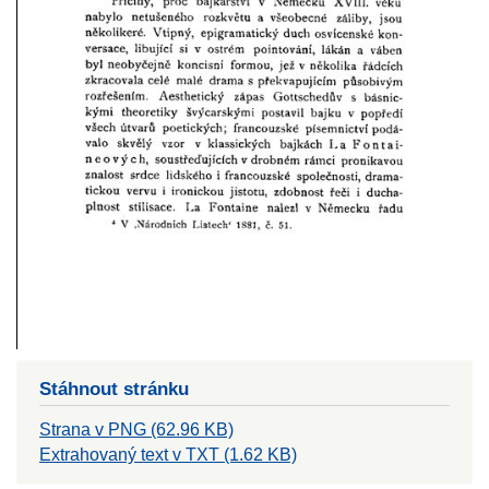
Stáhnout stránku
Strana v PNG (62.96 KB)
Extrahovaný text v TXT (1.62 KB)