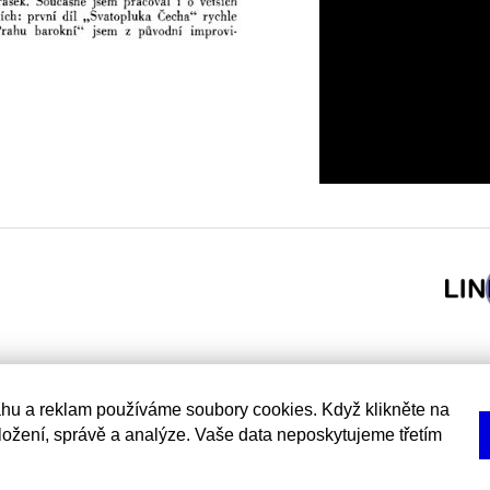
hu a reklam používáme soubory cookies. Když klikněte na
uložení, správě a analýze. Vaše data neposkytujeme třetím