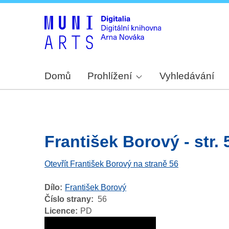
Domů
Prohlížení
Vyhledávání
František Borový - str. 
Otevřít František Borový na straně 56
Dílo
František Borový
Číslo strany
56
Licence
PD