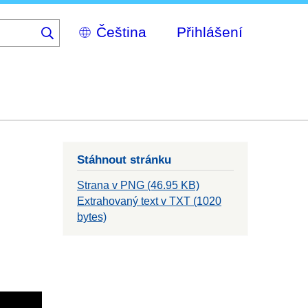
Select
Přihlášení
your
language
Stáhnout stránku
Strana v PNG (46.95 KB)
Extrahovaný text v TXT (1020
bytes)