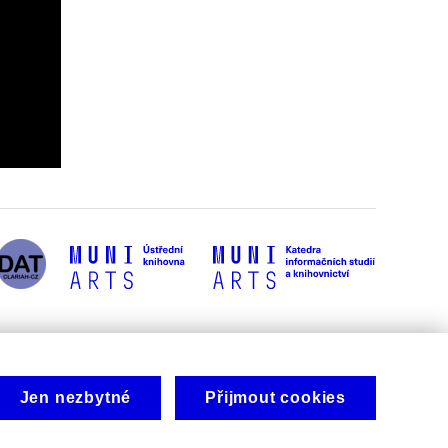
Jen nezbytné
Přijmout cookies