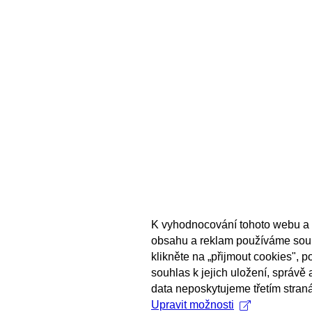
K vyhodnocování tohoto webu a 
obsahu a reklam používáme sou
klikněte na „přijmout cookies", 
souhlas k jejich uložení, správě
data neposkytujeme třetím stran
Upravit možnosti