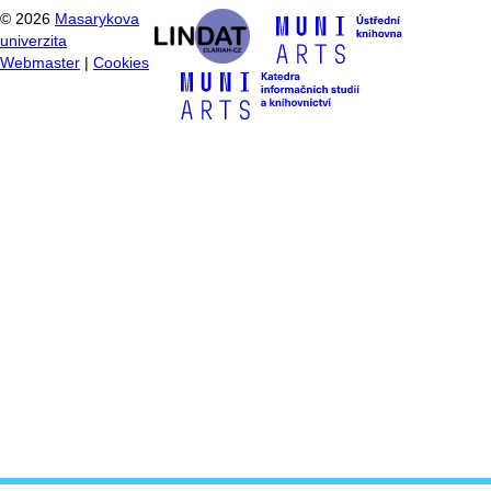
©
2026
Masarykova
univerzita
Webmaster
|
Cookies