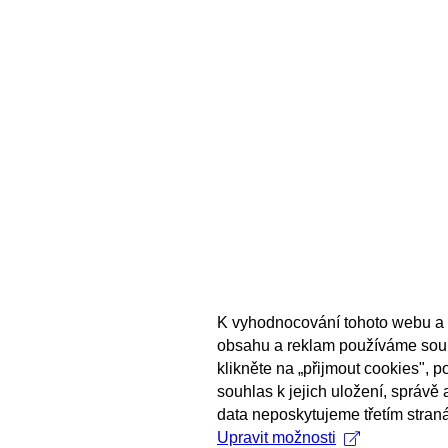
K vyhodnocování tohoto webu a 
obsahu a reklam používáme sou
klikněte na „přijmout cookies", 
souhlas k jejich uložení, správě
data neposkytujeme třetím stran
Upravit možnosti