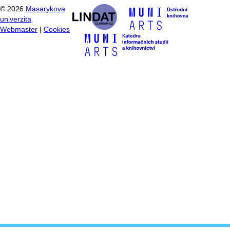
©
2026
Masarykova
univerzita
Webmaster
|
Cookies