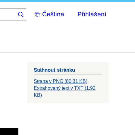
Select
Přihlášení
your
language
Stáhnout stránku
Strana v PNG (80.31 KB)
Extrahovaný text v TXT (1.92
KB)