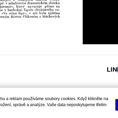
hu a reklam používáme soubory cookies. Když klikněte na
uložení, správě a analýze. Vaše data neposkytujeme třetím