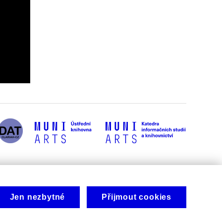
Jen nezbytné
Přijmout cookies