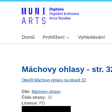
Domů
Prohlížení
Vyhledávání
Máchovy ohlasy - str. 3
Otevřít Máchovy ohlasy na straně 32
Dílo
Máchovy ohlasy
Číslo strany
32
Licence
PD