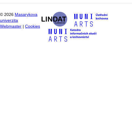
©
2026
Masarykova
univerzita
Webmaster
|
Cookies