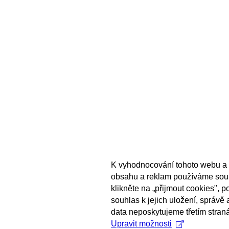
K vyhodnocování tohoto webu a 
obsahu a reklam používáme sou
klikněte na „přijmout cookies", 
souhlas k jejich uložení, správě
data neposkytujeme třetím stran
Upravit možnosti