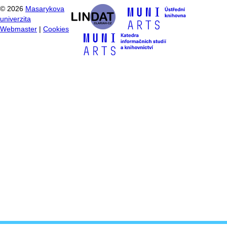
©
2026
Masarykova
univerzita
Webmaster
|
Cookies